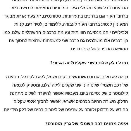
הנטענות בכל שקע חשמלי רגיל, המכוניות מתאימות לנסיעה לזוג
ברחבי העיר וגם בדרכים בינעירוניות. סטודנטים, זוג צעיר או זוג מבוגר
המעוניין לנסוע ברחבי העיר לעבודה, ללימודים, לסידורים, קניות
ולבילויים ייהנו מנסיעה חווייתית ונעימה ברכבים החשמליים שלנו. כמו
כן, רכבים אלו מושלמים גם כרכב שני למשפחות שרוצות לחסוך את
ההוצאה הכבידה של שני רכבים.
מיכל דלק שלם בשני שקלים? זה הגיוני?
כן, זה לא חלום, אנחנו משתמשים רק בחשמל, ללא דלק כלל. הטענה
של רכב חשמלי שלנו הינו שני שקלים לילה שלם, ומספיק לכמאה
קילומטרים של נסיעה ביום. מעכשיו אפשר להיפרד לשלום מתחנת
הדלק, משורת החיוב בכרטיס אשראי, אפשר לחסוך אלפי שקלים
בחודש על תדלוק ולוותר על שריפה של ליטרים רבים של דלק מידי יום.
איפה מחנים רכב חשמלי של גרין מוטורס?