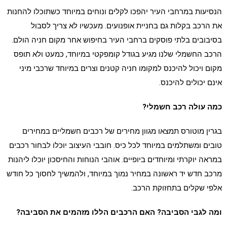
הנסיעות במרחבי העיר יהפכו לקלים ונוחים במיוחד כשתוכלו להחנות
את הרכב בקלות גם בחניית אופנועים. מעכשיו לא צריך לסבול
בסיבובים בלתי פוסקים ברחבי העיר בחיפוש אחר מקום חניה הולם.
הרכב החשמלי שלנו מגיע בגודל קומפקטי במיוחד, כמעט ולא תופס
מקום ויכול להיכנס למקומו חניה קטנים וצרים במיוחד שרכבי מיני
אינם יכולים להיכנס.
כמה עולה רכב חשמלי?
בגרין מוטורס תמצאו מגוון מחירים של רכבים חשמליים במחירים
טובים ומשתלמים במיוחד לכל כיס. חובבי העיצוב יוכלו לבחור רכבים
במראה יוקרתי ומיוחדים ביופיים. אוהבי הנוחות והחיסכון יוכלו ליהנות
מרכב חדש יד ראשונה במחיר נמוך במיוחד, ולהמשיך לחסוך כל חודש
אלפי שקלים בתחזוקת הרכב.
ומה לגבי הסביבה? האם הרכבים הללו מזהמים את הסביבה?