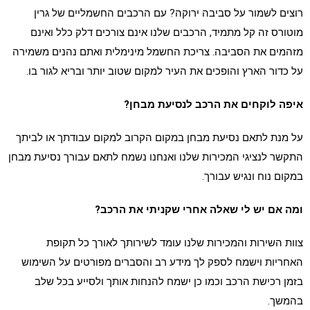
רוצים לשמור על סביבה ירוקה? עם הרכבים החשמליים של גרין
מוטורס זה קל מתמיד, הרכבים שלנו אינם צורכים דלק כלל ואינם
מזהמים את הסביבה. צריכת החשמל מינימלית ואתם נהנים משמירה
על כדור הארץ והופכים את העיר למקום שטוב יותר ובריא לגור בו.
איפה לוקחים את הרכב לנסיעת מבחן?
על מנת לתאם נסיעת מבחן במקום הקרוב למקום עבודתך או לביתך
התקשר לנציגי המכירות שלנו ואנחנו נשמח לתאם עבורך נסיעת מבחן
במקום נוח ונגיש עבורך.
ומה אם יש לי שאלה אחרי שקניתי את הרכב?
צוות השירות והמכירות שלנו עומד לשירותך לאורך כל תקופת
האחריות וישמח לספק לך מידע רב והסברים מפורטים על השימוש
בזמן רכישת הרכב וכמו כן ישמח להנחות אותך ולסייע בכל שלב
בהמשך.