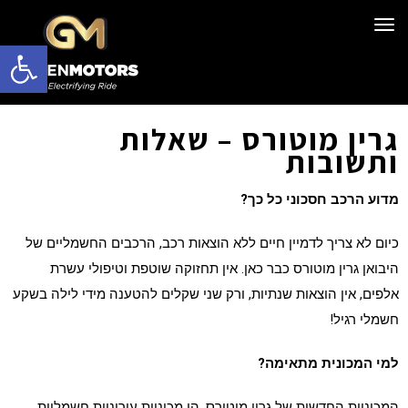
תפריט
פתח סרגל 
גרין מוטורס – שאלות
ותשובות
מדוע הרכב חסכוני כל כך?
כיום לא צריך לדמיין חיים ללא הוצאות רכב, הרכבים החשמליים של
היבואן גרין מוטורס כבר כאן. אין תחזוקה שוטפת וטיפולי עשרת
אלפים, אין הוצאות שנתיות, ורק שני שקלים להטענה מידי לילה בשקע
חשמלי רגיל!
למי המכונית מתאימה?
המכוניות החדשות של גרין מוטורס, הן מכוניות עירוניות חשמליות