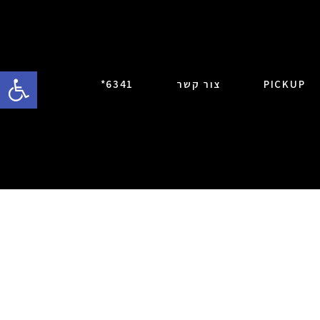
פתח סרגל 
PICKUP
צור קשר
6341*